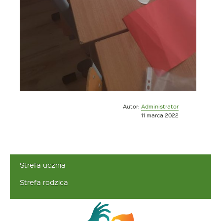
Opublikowano
Autor:
Administrator
w
11 marca 2022
dniu
Strefa ucznia
Strefa rodzica