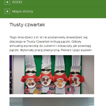
RODO
Mapa strony
Tłusty czwartek
Tego dnia dzieci z kl. Id i Ie postanowiły dowiedzieć się,
dlaczego w Tłusty Czwartek królują pączki. Odbyły
wirtualną wycieczkę do cukierni i zobaczyły, jak powstają
pączki. Wykonały pracę plastyczną- Piekarz i jego wypieki.